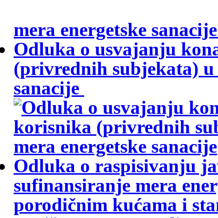
mera energetske sanacij
Odluka o usvajanju konač
(privrednih subjekata) 
sanacije
Odluka o raspisivanju j
sufinansiranje mera ener
porodičnim kućama i stan