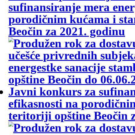
sufinansiranje mera ener
porodičnim kućama i stan
Beočin za 2021. godinu
Javni konkurs za sufina
efikasnosti na porodičn
teritoriji opštine Beočin