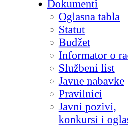
Dokumenti
Oglasna tabla
Statut
Budžet
Informator o r
Službeni list
Javne nabavke
Pravilnici
Javni pozivi,
konkursi i ogla