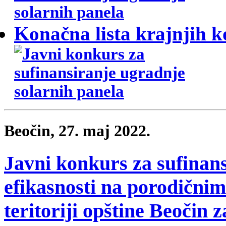
Konačna lista krajnjih ko
Beočin, 27. maj 2022.
Javni konkurs za sufinan
efikasnosti na porodični
teritoriji opštine Beočin 