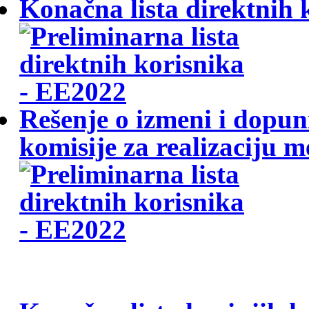
Konačna lista direktnih
Rešenje o izmeni i dopun
komisije za realizaciju 