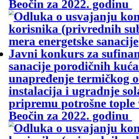
Beočin za 2022. godinu
Javni konkurs za sufina
sanacije porodičnih kuća
unapređenje termičkog o
instalacija i ugradnje so
pripremu potrošne tople 
Beočin za 2022. godinu