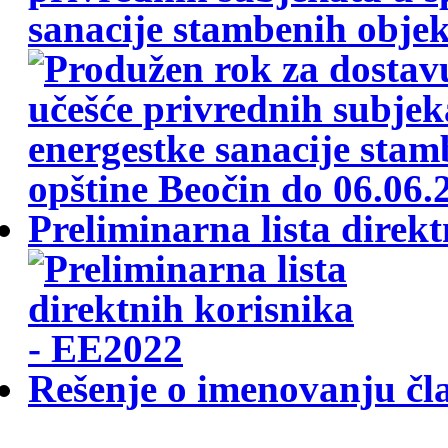
sanacije stambenih objek
Preliminarna lista direk
Rešenje o imenovanju čla