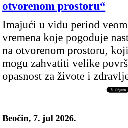
otvorenom prostoru“
Imajući u vidu period veom
vremena koje pogoduje nast
na otvorenom prostoru, koji
mogu zahvatiti velike površi
opasnost za živote i zdravlj
Beočin, 7. jul 2026.