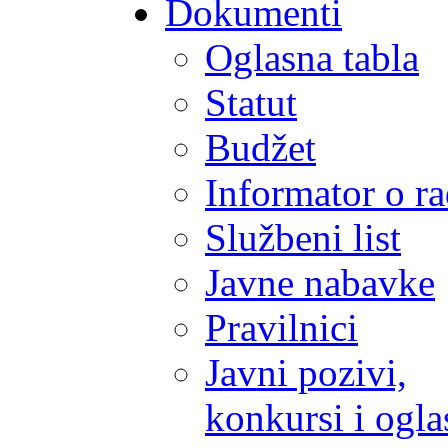
Dokumenti
Oglasna tabla
Statut
Budžet
Informator o r
Službeni list
Javne nabavke
Pravilnici
Javni pozivi,
konkursi i ogla