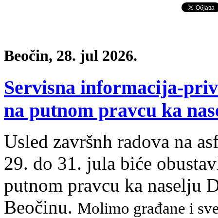
Beočin, 28. jul 2026.
Servisna informacija-pri
na putnom pravcu ka nas
Usled završnh radova na asf
29. do 31. jula biće obustav
putnom pravcu ka naselju 
Beočinu.
Molimo građane i sve 