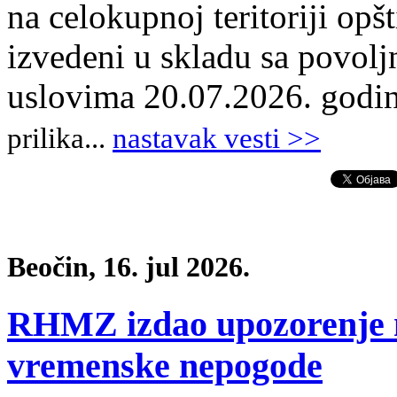
na celokupnoj teritoriji opš
izvedeni u skladu sa povol
uslovima 20.07.2026. godi
prilika
.
..
nastavak vesti >>
Beočin, 16. jul 2026.
RHMZ izdao upozorenje n
vremenske nepogode