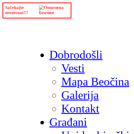
Sačekajte
momenat!!!
Dobrodošli
Vesti
Mapa Beočina
Galerija
Kontakt
Građani