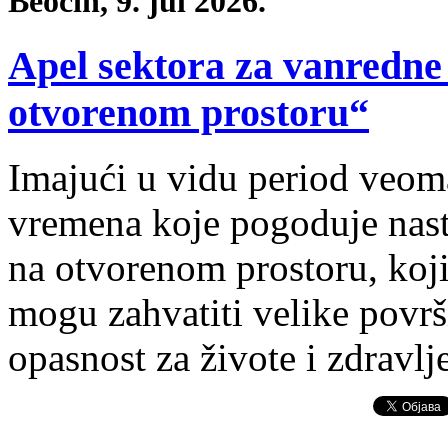
Beočin, 9. jul 2026.
Apel sektora za vanredne
otvorenom prostoru“
Imajući u vidu period veom
vremena koje pogoduje nast
na otvorenom prostoru, koji
mogu zahvatiti velike površi
opasnost za živote i zdravlj