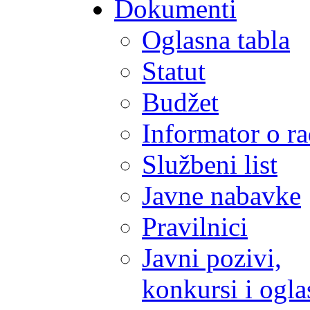
Dokumenti
Oglasna tabla
Statut
Budžet
Informator o r
Službeni list
Javne nabavke
Pravilnici
Javni pozivi,
konkursi i ogla