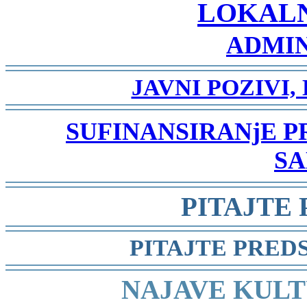
LOKAL
ADMIN
-
JAVNI POZIVI,
-
SUFINANSIRANjE 
SA
-
PITAJTE
-
PITAJTE PRED
-
NAJAVE KULT