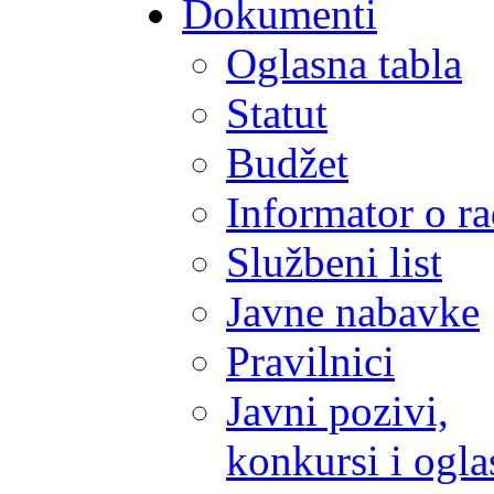
Dokumenti
Oglasna tabla
Statut
Budžet
Informator o r
Službeni list
Javne nabavke
Pravilnici
Javni pozivi,
konkursi i ogla