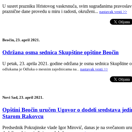
-
U susret prazniku Hristovog vaskrsnuća, svim sugrađanima pravoslavne
praznične dane provedu u miru i radosti, okruženi...
nastavak vesti >>
Beočin, 23. april 2021.
Održana osma sednica Skupštine opštine Beočin
U petak, 23. aprila 2021. godine održana je osma sednica Skupštine o
odlukama je Odluka o mesnim zajednicama na...
nastavak vesti >>
Novi Sad, 23. april 2021.
Opštini Beočin uručen Ugovor o dodeli sredstava jed
Starom Rakovcu
Predsednik Pokrajinske vlade Igor Mirović, danas je na svečanom uru