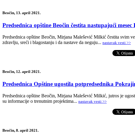
Beočin, 13. april 2021.
Predsednica opštine Beočin čestita nastupajući mesec
Predsednica opštine Beočin, Mirjana Malešević Milkić čestita svim v
zdravlju, sreći i blagostanju i da nastave da neguju...
nastavak vesti >>
Beočin, 12. april 2021.
Predsednica Opštine ugostila potpredsednika Pokraji
Predsednica opštine Beočin, Mirjana Malešević Milkić, jutros je ugos
su informacije o trenutnim projektima...
nastavak vesti >>
Beočin, 8. april 2021.