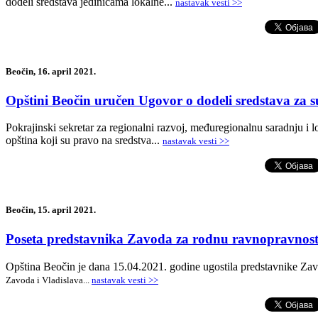
dodeli sredstava jedinicama lokalne...
nastavak vesti >>
Beočin, 16. april 2021.
Opštini Beočin uručen Ugovor o dodeli sredstava za s
Pokrajinski sekretar za regionalni razvoj, međuregionalnu saradnju i
opština koji su pravo na sredstva...
nastavak vesti >>
Beočin, 15. april 2021.
Poseta predstavnika Zavoda za rodnu ravnopravnos
Opština Beočin je dana 15.04.2021. godine ugostila predstavnike Z
Zavoda i Vladislava...
nastavak vesti >>