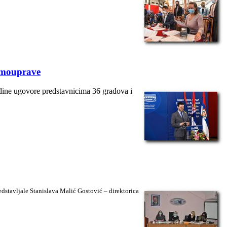
samouprave
odine ugovore predstavnicima 36 gradova i
dstavljale Stanislava Malić Gostović – direktorica