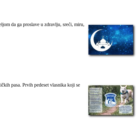
jom da ga proslave u zdravlju, sreći, miru,
ičkih pasa. Prvih pedeset vlasnika koji se