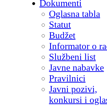
Dokumenti
Oglasna tabla
Statut
Budžet
Informator o r
Službeni list
Javne nabavke
Pravilnici
Javni pozivi,
konkursi i ogla