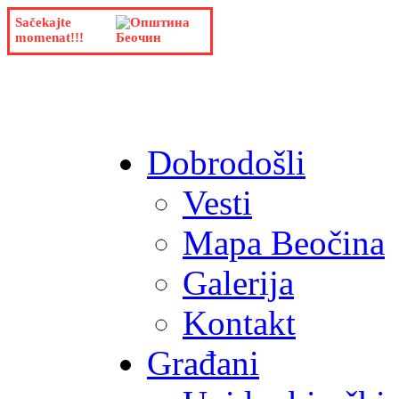
Sačekajte
momenat!!!
Dobrodošli
Vesti
Mapa Beočina
Galerija
Kontakt
Građani