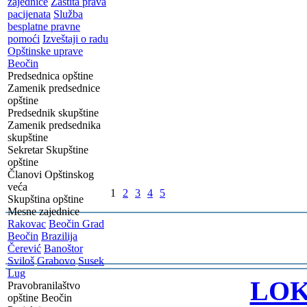
zajednice
Zaštita prava
pacijenata
Služba
besplatne pravne
pomoći
Izveštaji o radu
Opštinske uprave
Beočin
Predsednica opštine
Zamenik predsednice
opštine
Predsednik skupštine
Zamenik predsednika
skupštine
Sekretar Skupštine
opštine
Članovi Opštinskog
veća
1
2
3
4
5
Skupština opštine
Mesne zajednice
Rakovac
Beočin Grad
Beočin
Brazilija
Čerević
Banoštor
Sviloš
Grabovo
Susek
-
Lug
LOK
Pravobranilaštvo
opštine Beočin