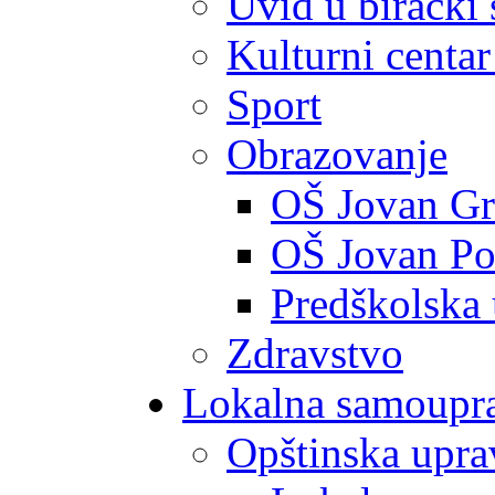
Uvid u birački 
Kulturni centar
Sport
Obrazovanje
OŠ Jovan Gr
OŠ Jovan Po
Predškolska
Zdravstvo
Lokalna samoupr
Opštinska upra