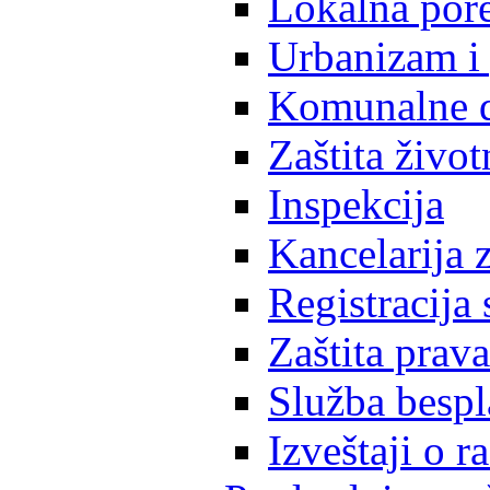
Lokalna pore
Urbanizam i 
Komunalne d
Zaštita život
Inspekcija
Kancelarija z
Registracija
Zaštita prava
Služba besp
Izveštaji o 