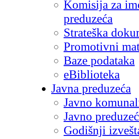
Komisija za im
preduzeća
Strateška doku
Promotivni mate
Baze podataka
eBiblioteka
Javna preduzeća
Javno komunal
Javno preduzeć
Godišnji izvešt