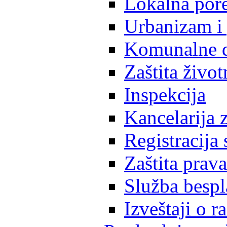
Lokalna pore
Urbanizam i 
Komunalne d
Zaštita život
Inspekcija
Kancelarija z
Registracija
Zaštita prava
Služba besp
Izveštaji o 