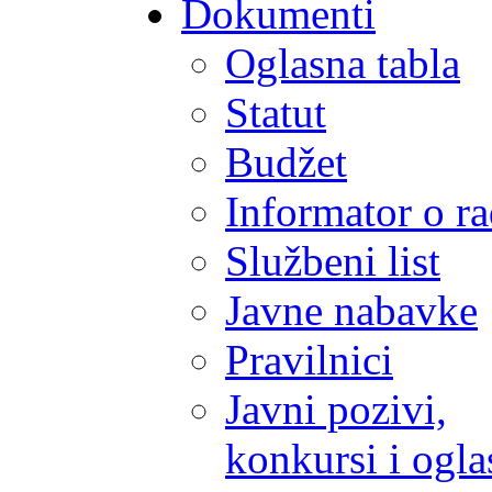
Dokumenti
Oglasna tabla
Statut
Budžet
Informator o r
Službeni list
Javne nabavke
Pravilnici
Javni pozivi,
konkursi i ogla