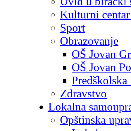
Uvid u birački 
Kulturni centar
Sport
Obrazovanje
OŠ Jovan Gr
OŠ Jovan Po
Predškolska
Zdravstvo
Lokalna samoupr
Opštinska upra