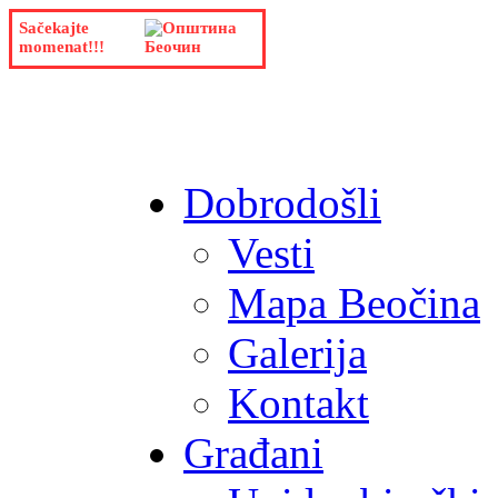
Sačekajte
momenat!!!
Dobrodošli
Vesti
Mapa Beočina
Galerija
Kontakt
Građani