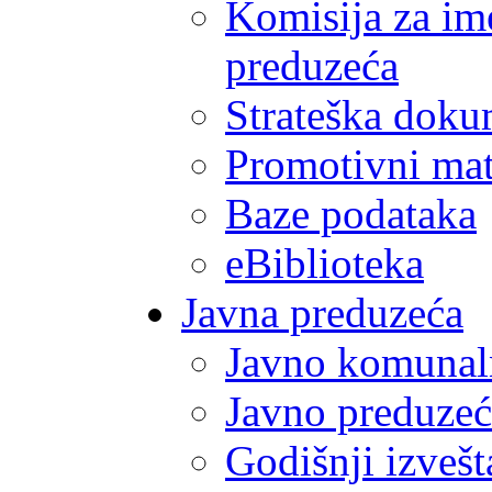
Komisija za im
preduzeća
Strateška doku
Promotivni mate
Baze podataka
eBiblioteka
Javna preduzeća
Javno komunal
Javno preduzeć
Godišnji izvešt