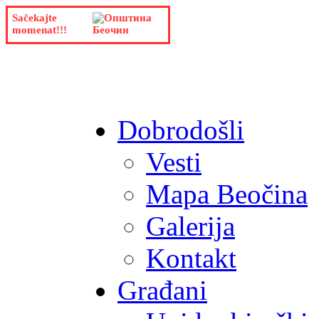
Sačekajte
momenat!!!
Dobrodošli
Vesti
Mapa Beočina
Galerija
Kontakt
Građani