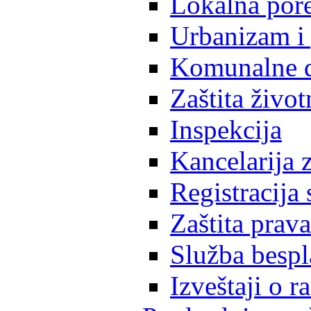
Lokalna pore
Urbanizam i 
Komunalne d
Zaštita život
Inspekcija
Kancelarija z
Registracija
Zaštita prava
Služba besp
Izveštaji o 