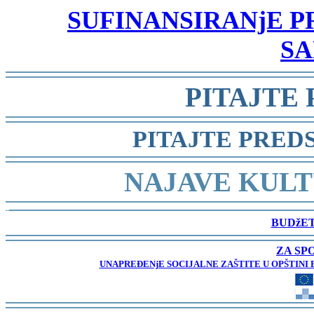
SUFINANSIRANjE 
SA
-
PITAJTE
-
PITAJTE PRED
-
NAJAVE KULT
-
BUDžET
-
ZA SP
UNAPREĐENjE SOCIJALNE ZAŠTITE U OPŠTINI 
-