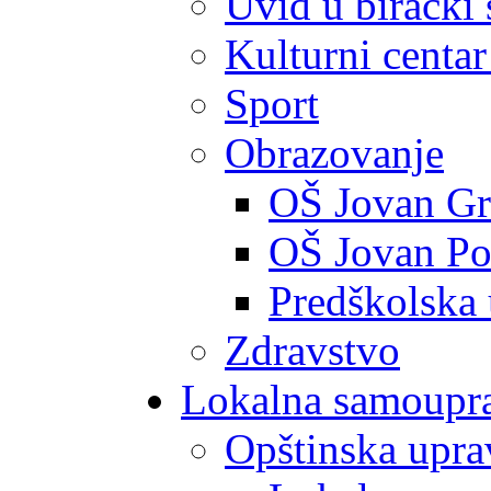
Uvid u birački 
Kulturni centar
Sport
Obrazovanje
OŠ Jovan Gr
OŠ Jovan Po
Predškolska
Zdravstvo
Lokalna samoupr
Opštinska upra