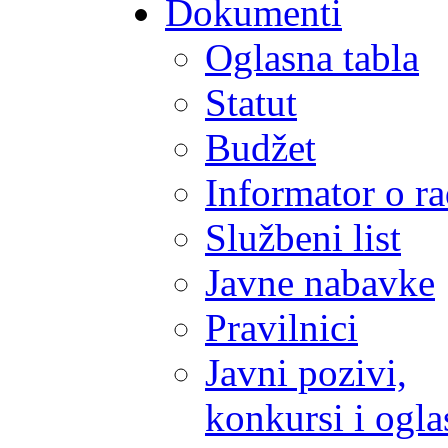
Dokumenti
Oglasna tabla
Statut
Budžet
Informator o r
Službeni list
Javne nabavke
Pravilnici
Javni pozivi,
konkursi i ogla