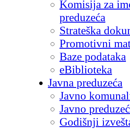
Komisija za im
preduzeća
Strateška doku
Promotivni mate
Baze podataka
eBiblioteka
Javna preduzeća
Javno komunal
Javno preduzeć
Godišnji izvešt