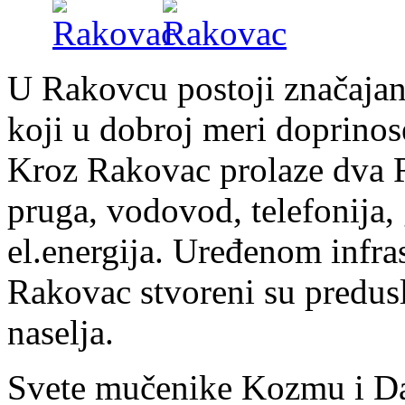
U Rakovcu postoji značajan 
koji u dobroj meri doprinos
Kroz Rakovac prolaze dva R
pruga, vodovod, telefonija, g
el.energija. Uređenom infra
Rakovac stvoreni su preduslo
naselja.
Svete mučenike Kozmu i Da