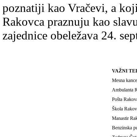
poznatiji kao Vračevi, a koj
Rakovca praznuju kao slavu
zajednice obeležava 24. sep
VAŽNI TE
Mesna kance
Ambulanta 
Pošta Rakov
Škola Rakov
Manastir Ra
Benzinska 