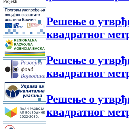
Projekti
-
Решење о утврђ
квадратног метр
-
Решење о утврђ
-
квадратног метр
-
Решење о утврђ
-
квадратног метр
-