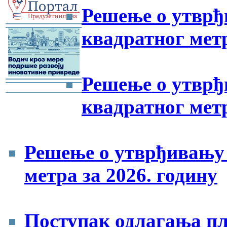
Решење о утврђ
-
квадратног метр
Решење о утврђ
-
-
квадратног метр
Решење о утврђивању 
метра за 2026. годину
Поступак одлагања пл