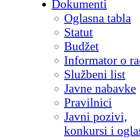
Dokumenti
Oglasna tabla
Statut
Budžet
Informator o r
Službeni list
Javne nabavke
Pravilnici
Javni pozivi,
konkursi i ogla