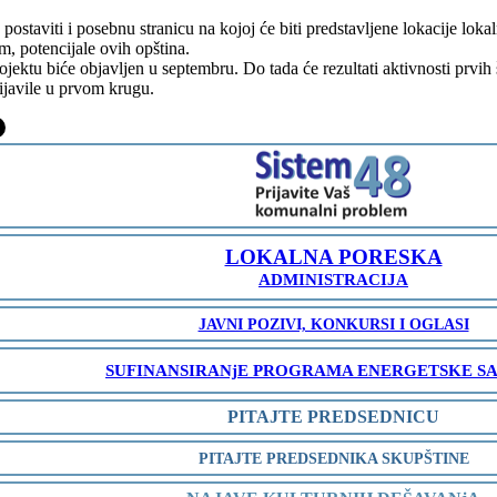
ostaviti i posebnu stranicu na kojoj će biti predstavljene lokacije loka
, potencijale ovih opština.
ktu biće objavljen u septembru. Do tada će rezultati aktivnosti prvih še
ijavile u prvom krugu.
-
LOKALNA PORESKA
ADMINISTRACIJA
JAVNI POZIVI, KONKURSI I OGLASI
SUFINANSIRANjE PROGRAMA ENERGETSKE S
PITAJTE PREDSEDNICU
PITAJTE PREDSEDNIKA SKUPŠTINE