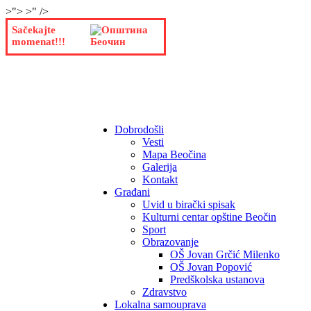
>">
>" />
Sačekajte
momenat!!!
Dobrodošli
Vesti
Mapa Beočina
Galerija
Kontakt
Građani
Uvid u birački spisak
Kulturni centar opštine Beočin
Sport
Obrazovanje
OŠ Jovan Grčić Milenko
OŠ Jovan Popović
Predškolska ustanova
Zdravstvo
Lokalna samouprava