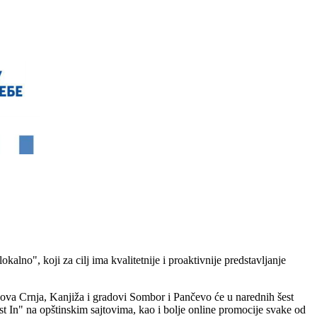
alno", koji za cilj ima kvalitetnije i proaktivnije predstavljanje
va Crnja, Kanjiža i gradovi Sombor i Pančevo će u narednih šest
est In" na opštinskim sajtovima, kao i bolje online promocije svake od