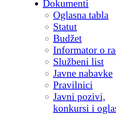
Dokumenti
Oglasna tabla
Statut
Budžet
Informator o r
Službeni list
Javne nabavke
Pravilnici
Javni pozivi,
konkursi i ogla