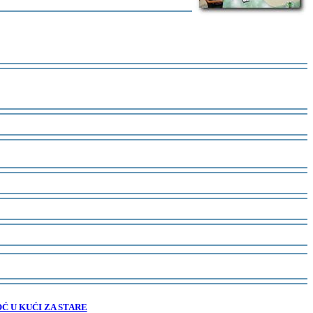
Ć U KUĆI ZA STARE