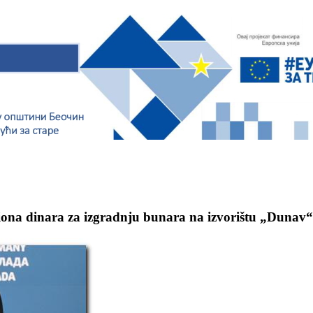
liona dinara za izgradnju bunara na izvorištu „Dunav