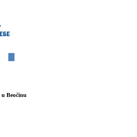
“ u Beočinu