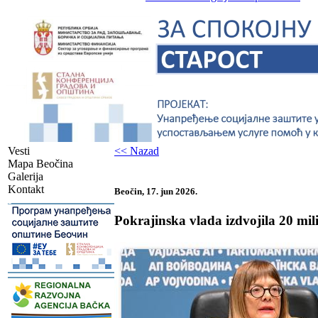
Vesti
<< Nazad
Mapa Beočina
Galerija
Kontakt
Beočin, 17. jun 2026.
-
Pokrajinska vlada izdvojila 20 mi
-