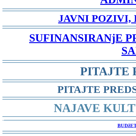
-
JAVNI POZIVI,
-
SUFINANSIRANjE 
SA
-
PITAJTE
-
PITAJTE PRED
-
NAJAVE KULT
-
BUDžET
-