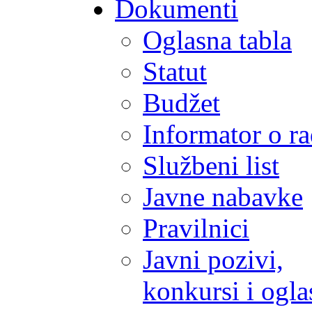
Dokumenti
Oglasna tabla
Statut
Budžet
Informator o r
Službeni list
Javne nabavke
Pravilnici
Javni pozivi,
konkursi i ogla