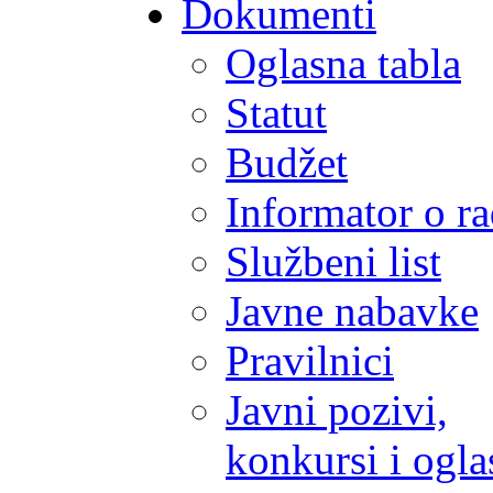
Dokumenti
Oglasna tabla
Statut
Budžet
Informator o r
Službeni list
Javne nabavke
Pravilnici
Javni pozivi,
konkursi i ogla