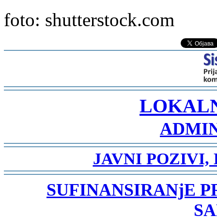
foto: shutterstock.com
-
LOKAL
ADMIN
-
JAVNI POZIVI,
-
SUFINANSIRANjE 
SA