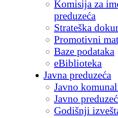
Komisija za im
preduzeća
Strateška doku
Promotivni mate
Baze podataka
eBiblioteka
Javna preduzeća
Javno komunal
Javno preduzeć
Godišnji izvešt