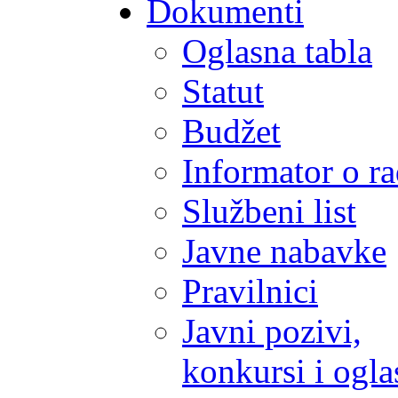
Dokumenti
Oglasna tabla
Statut
Budžet
Informator o r
Službeni list
Javne nabavke
Pravilnici
Javni pozivi,
konkursi i ogla