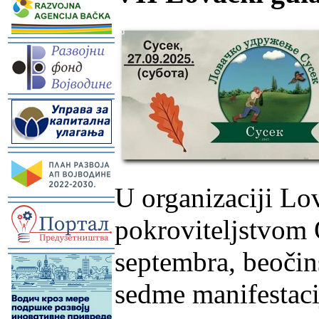
-
-
-
U organizaciji Lo
-
pokroviteljstvom 
septembra, beočin
-
sedme manifestaci