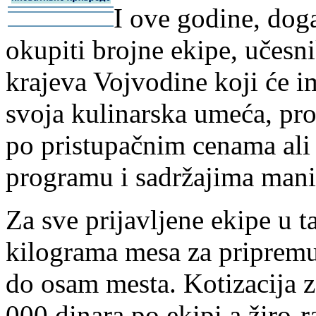
I ove godine, doga
-
-
okupiti brojne ekipe, učesni
krajeva Vojvodine koji će i
svoja kulinarska umeća, pro
po pristupačnim cenama ali
programu i sadržajima manif
Za sve prijavljene ekipe u 
kilograma mesa za pripremu,
do osam mesta. Kotizacija za
000 dinara po ekipi a žiro-