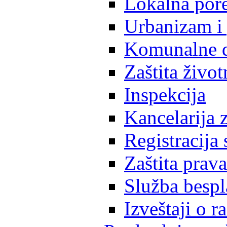
Lokalna pore
Urbanizam i 
Komunalne d
Zaštita život
Inspekcija
Kancelarija z
Registracija
Zaštita prava
Služba besp
Izveštaji o 