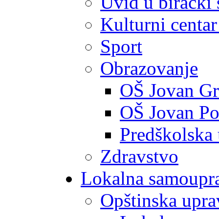
Uvid u birački 
Kulturni centar
Sport
Obrazovanje
OŠ Jovan Gr
OŠ Jovan Po
Predškolska
Zdravstvo
Lokalna samoupr
Opštinska upra