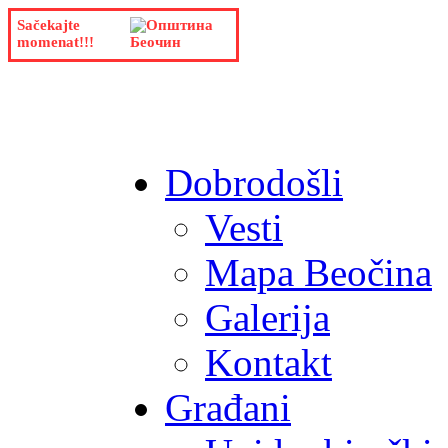
Sačekajte
momenat!!!
Dobrodošli
Vesti
Mapa Beočina
Galerija
Kontakt
Građani