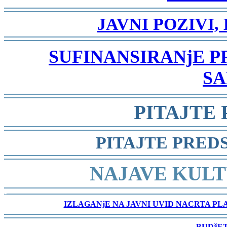
-
JAVNI POZIVI,
-
SUFINANSIRANjE 
SA
-
PITAJTE
-
PITAJTE PRED
-
NAJAVE KULT
-
IZLAGANjE NA JAVNI UVID NACRTA P
-
BUDžET