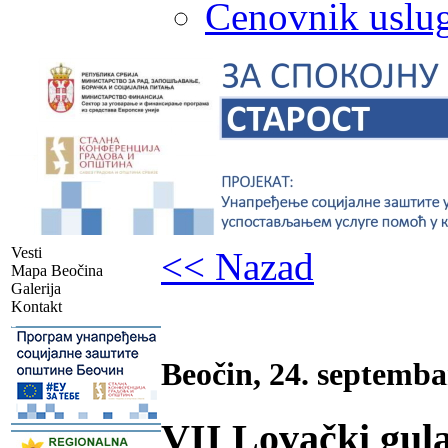
Cenovnik uslug
Vesti
<< Nazad
Mapa Beočina
Galerija
Kontakt
-
Beočin, 24. septemba
VII Lovački gul
-