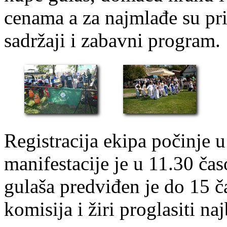
cenama a za najmlađe su pri
sadržaji i zabavni program.
Registracija ekipa počinje 
manifestacije je u 11.30 ča
gulaša predviđen je do 15 č
komisija i žiri proglasiti naj