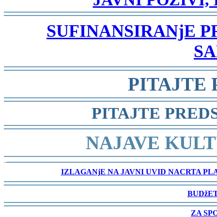
-
SUFINANSIRANjE 
SA
-
PITAJTE
-
PITAJTE PRED
-
NAJAVE KULT
-
IZLAGANjE NA JAVNI UVID NACRTA P
-
BUDžET
-
ZA SP