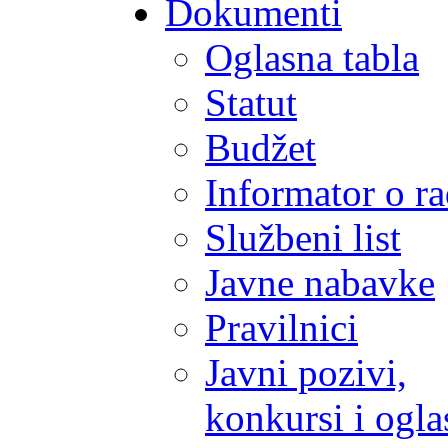
Dokumenti
Oglasna tabla
Statut
Budžet
Informator o r
Službeni list
Javne nabavke
Pravilnici
Javni pozivi,
konkursi i ogla