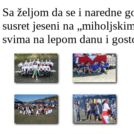
Sa željom da se i naredne g
susret jeseni na „miholjski
svima na lepom danu i gost