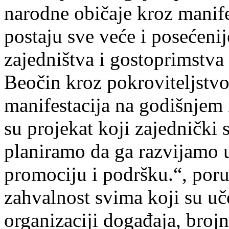
narodne običaje kroz manife
postaju sve veće i posećenij
zajedništva i gostoprimstva
Beočin kroz pokroviteljstvo
manifestacija na godišnjem 
su projekat koji zajednički
planiramo da ga razvijamo 
promociju i podršku.“, poruč
zahvalnost svima koji su uč
organizaciji događaja, broj