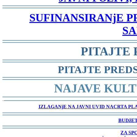
-
SUFINANSIRANjE 
SA
-
PITAJTE
-
PITAJTE PRED
-
NAJAVE KULT
-
IZLAGANjE NA JAVNI UVID NACRTA P
-
BUDžET
-
ZA SP