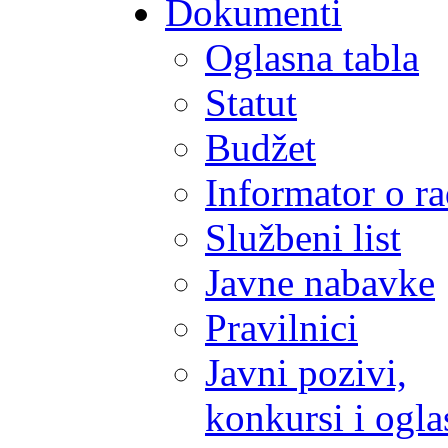
Dokumenti
Oglasna tabla
Statut
Budžet
Informator o r
Službeni list
Javne nabavke
Pravilnici
Javni pozivi,
konkursi i ogla