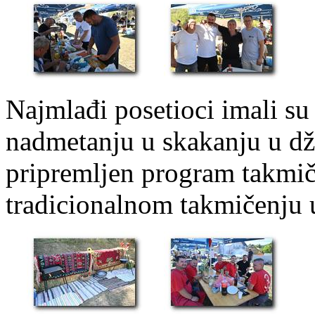
Najmlađi posetioci imali su
nadmetanju u skakanju u dž
pripremljen program takmič
tradicionalnom takmičenju 