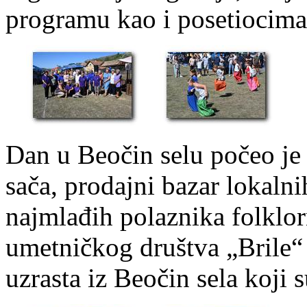
programu kao i posetiocima
Dan u Beočin selu počeo je
sača, prodajni bazar lokaln
najmlađih polaznika folklo
umetničkog društva „Brile“
uzrasta iz Beočin sela koji