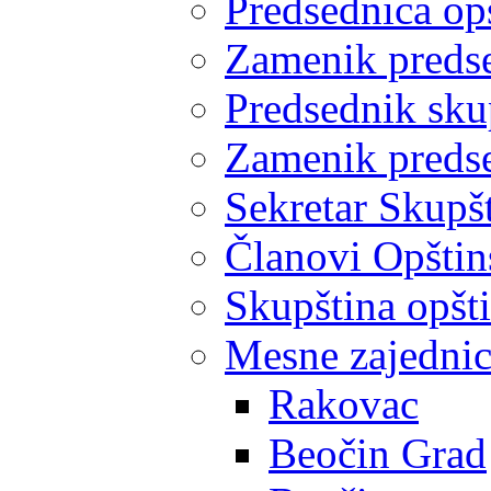
Predsednica op
Zamenik predse
Predsednik sku
Zamenik predse
Sekretar Skupšt
Članovi Opštin
Skupština opšt
Mesne zajedni
Rakovac
Beočin Grad