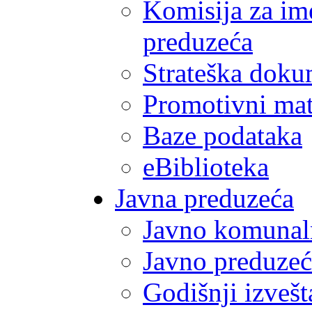
Komisija za im
preduzeća
Strateška doku
Promotivni mate
Baze podataka
eBiblioteka
Javna preduzeća
Javno komunal
Javno preduzeć
Godišnji izvešt