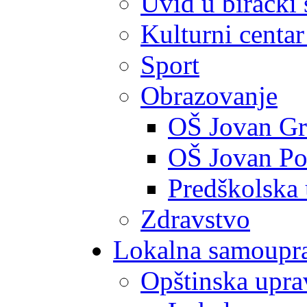
Uvid u birački 
Kulturni centar
Sport
Obrazovanje
OŠ Jovan Gr
OŠ Jovan Po
Predškolska
Zdravstvo
Lokalna samoupr
Opštinska upra