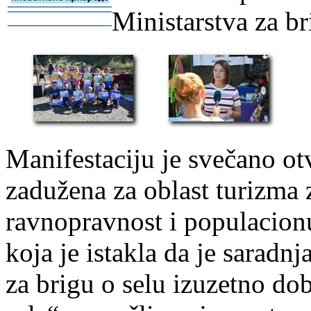
Ministarstva za br
-
-
Manifestaciju je svečano ot
zadužena za oblast turizma 
ravnopravnost i populacion
koja je istakla da je saradn
za brigu o selu izuzetno dob