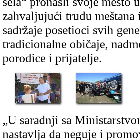
sela“ pronašli svoje mesto 
zahvaljujući trudu meštana i
sadržaje posetioci svih gen
tradicionalne običaje, nadm
porodice i prijatelje.
„U saradnji sa Ministarstvo
nastavlja da neguje i promov