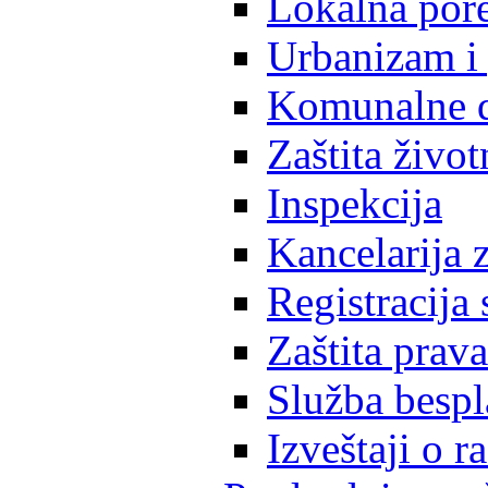
Lokalna pore
Urbanizam i 
Komunalne d
Zaštita život
Inspekcija
Kancelarija z
Registracija
Zaštita prava
Služba besp
Izveštaji o 