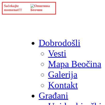
Sačekajte
momenat!!!
Dobrodošli
Vesti
Mapa Beočina
Galerija
Kontakt
Građani