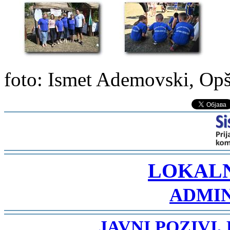
foto: Ismet Ademovski, Opš
-
LOKAL
ADMIN
-
JAVNI POZIVI,