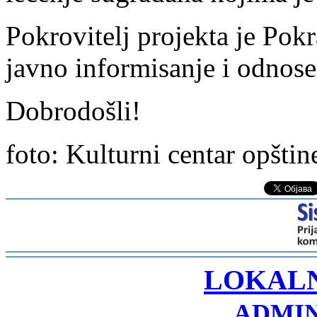
Pokrovitelj projekta je Pokra
javno informisanje i odnose
Dobrodošli!
foto: Kulturni centar opšti
-
LOKAL
ADMIN