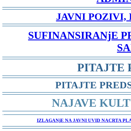
-
JAVNI POZIVI,
-
SUFINANSIRANjE 
SA
-
PITAJTE
-
PITAJTE PRED
-
NAJAVE KULT
-
IZLAGANjE NA JAVNI UVID NACRTA P
-