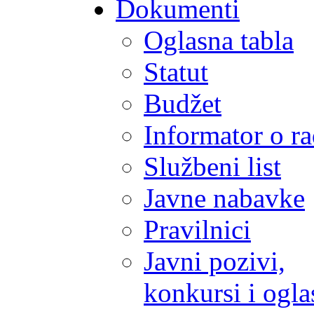
Dokumenti
Oglasna tabla
Statut
Budžet
Informator o r
Službeni list
Javne nabavke
Pravilnici
Javni pozivi,
konkursi i ogla