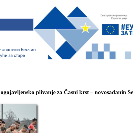
ogojavljensko plivanje za Časni krst – novosađanin 