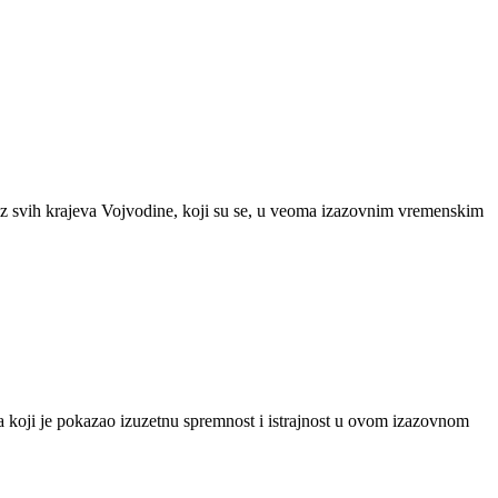
iz svih krajeva Vojvodine, koji su se, u veoma izazovnim vremenskim
 koji je pokazao izuzetnu spremnost i istrajnost u ovom izazovnom