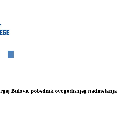
Sergej Bulović pobednik ovogodišnjeg nadmetanja