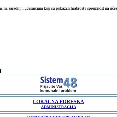
 na saradnji i učesnicima koji su pokazali hrabrost i spremnost na uč
-
LOKALNA PORESKA
ADMINISTRACIJA