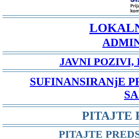
-
LOKAL
ADMIN
-
JAVNI POZIVI,
-
SUFINANSIRANjE 
SA
-
PITAJTE
-
PITAJTE PRED