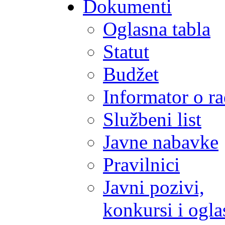
Dokumenti
Oglasna tabla
Statut
Budžet
Informator o r
Službeni list
Javne nabavke
Pravilnici
Javni pozivi,
konkursi i ogla