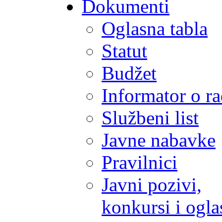
Dokumenti
Oglasna tabla
Statut
Budžet
Informator o r
Službeni list
Javne nabavke
Pravilnici
Javni pozivi,
konkursi i ogla