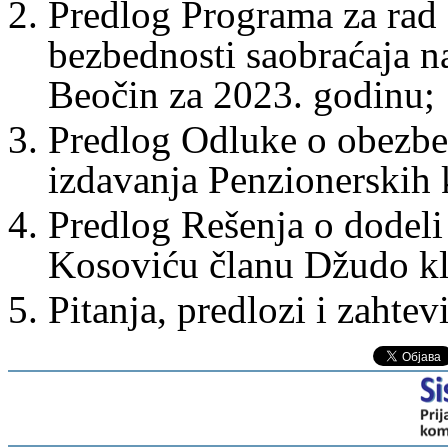
Predlog Programa za rad 
bezbednosti saobraćaja 
Beočin za 2023. godinu;
Predlog Odluke o obezbeđ
izdavanja Penzionerskih k
Predlog Rešenja o dodeli
Kosoviću članu Džudo k
Pitanja, predlozi i zahtevi