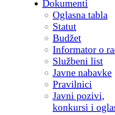
Dokumenti
Oglasna tabla
Statut
Budžet
Informator o r
Službeni list
Javne nabavke
Pravilnici
Javni pozivi,
konkursi i ogla