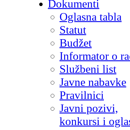
Dokumenti
Oglasna tabla
Statut
Budžet
Informator o r
Službeni list
Javne nabavke
Pravilnici
Javni pozivi,
konkursi i ogla