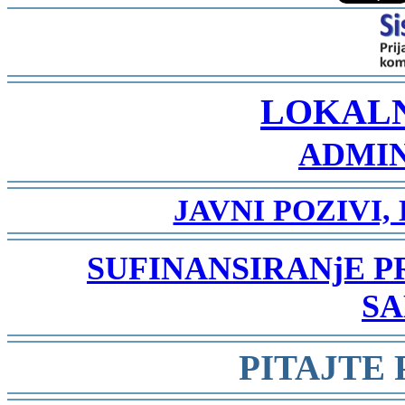
-
LOKAL
ADMIN
-
JAVNI POZIVI,
-
SUFINANSIRANjE 
SA
-
PITAJTE
-