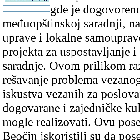
gde je dogovoreno
-
-
međuopštinskoj saradnji, na
uprave i lokalne samouprav
projekta za uspostavljanje 
saradnje. Ovom prilikom ra
rešavanje problema vezanog
iskustva vezanih za poslova
dogovarane i zajedničke kul
mogle realizovati. Ovu pose
Beočin iskoristili su da pose