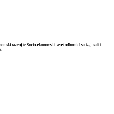
nomski razvoj te Socio-ekonomski savet odbornici su izglasali i
a.