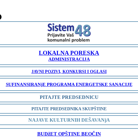
-
LOKALNA PORESKA
ADMINISTRACIJA
JAVNI POZIVI, KONKURSI I OGLASI
SUFINANSIRANjE PROGRAMA ENERGETSKE SANACIJE
PITAJTE PREDSEDNICU
PITAJTE PREDSEDNIKA SKUPŠTINE
NAJAVE KULTURNIH DEŠAVANjA
BUDžET OPŠTINE BEOČIN