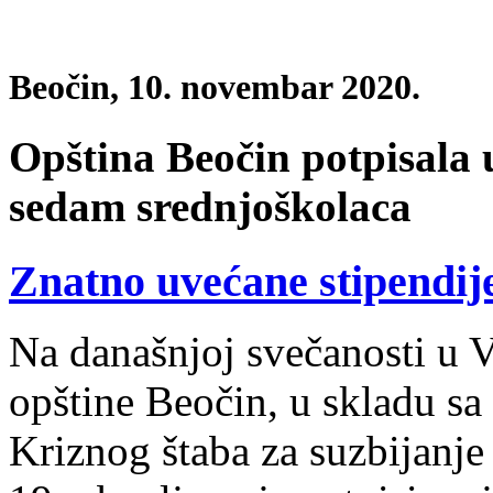
Beočin, 10. novembar 2020.
Opština Beočin potpisala 
sedam srednjoškolaca
Znatno uvećane stipendije
Na današnjoj svečanosti u V
opštine Beočin, u skladu s
Kriznog štaba za suzbijanje