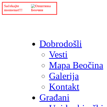
Sačekajte
momenat!!!
Dobrodošli
Vesti
Mapa Beočina
Galerija
Kontakt
Građani