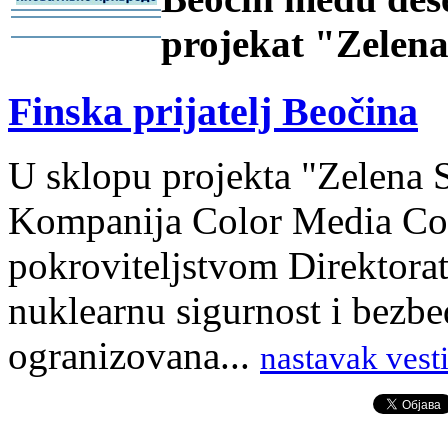
-
projekat "Zelena
-
Finska prijatelj Beočina
U sklopu projekta "Zelena S
Kompanija Color Media Co
pokroviteljstvom Direktorat
nuklearnu sigurnost i bezbe
ogranizovana...
nastavak vest