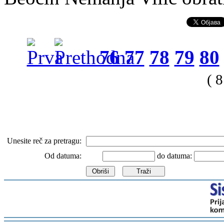
76
77
78
79
80
( 
Unesite reč za pretragu:
Od datuma:
do datuma:
-