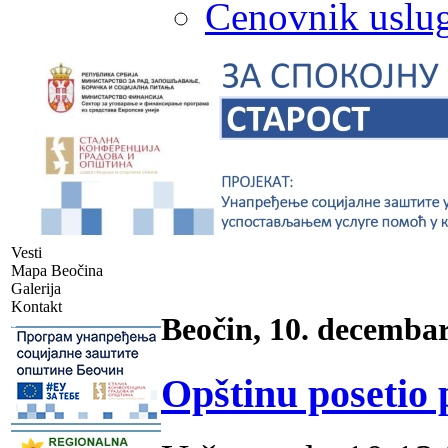
Cenovnik uslug
Vesti
Mapa Beočina
Galerija
Kontakt
Beočin, 10. decembar
-
Opštinu posetio 
-