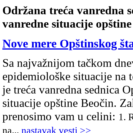
Održana treća vanredna s
vanredne situacije opštine
Nove mere Opštinskog šta
Sa najvažnijom tačkom dne
epidemiološke situacije na t
je treća vanredna sednica O
situacije opštine Beočin. Z
prenosimo vam u celini:
1.
R
na...
nastavak vesti >>