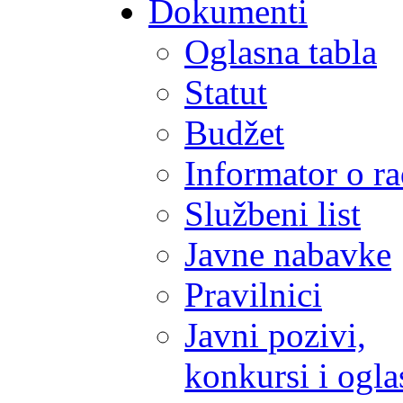
Dokumenti
Oglasna tabla
Statut
Budžet
Informator o r
Službeni list
Javne nabavke
Pravilnici
Javni pozivi,
konkursi i ogla