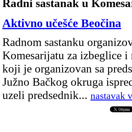
Radni sastanak u Komesari
Aktivno učešće Beočina
Radnom sastanku organizo
Komesarijatu za izbeglice i
koji je organizovan sa pred
Južno Bačkog okruga ispred
uzeli predsednik...
nastavak v