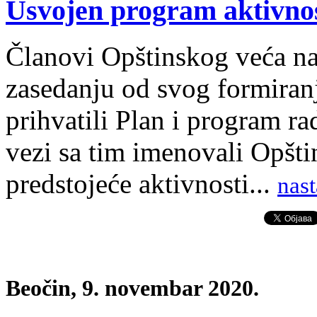
Usvojen program aktivnos
Članovi Opštinskog veća n
zasedanju od svog formiranj
prihvatili Plan i program ra
vezi sa tim imenovali Opštin
predstojeće aktivnosti...
nast
Beočin, 9. novembar 2020.