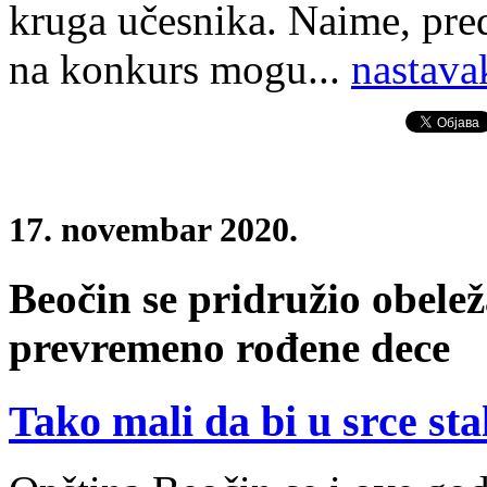
kruga učesnika. Naime, pre
na konkurs mogu...
nastava
17. novembar 2020.
Beočin se pridružio obele
prevremeno rođene dece
Tako mali da bi u srce sta