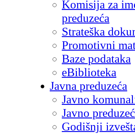
Komisija za im
preduzeća
Strateška doku
Promotivni mate
Baze podataka
eBiblioteka
Javna preduzeća
Javno komunal
Javno preduzeć
Godišnji izvešt