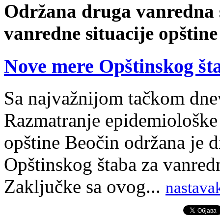
Održana druga vanredna s
vanredne situacije opštine
Nove mere Opštinskog šta
Sa najvažnijom tačkom dne
Razmatranje epidemiološke si
opštine Beočin održana je 
Opštinskog štaba za vanredn
Zaključke sa ovog...
nastavak