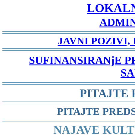
LOKAL
ADMIN
-
JAVNI POZIVI,
-
SUFINANSIRANjE 
SA
-
PITAJTE
-
PITAJTE PRED
-
NAJAVE KULT