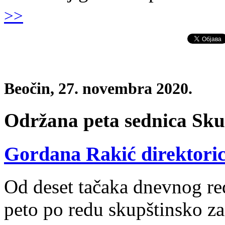
>>
Beočin, 27. novembra 2020.
Održana peta sednica Sku
Gordana Rakić direktori
Od deset tačaka dnevnog re
peto po redu skupštinsko z