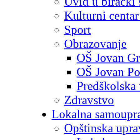
Uvid u birački 
Kulturni centar
Sport
Obrazovanje
OŠ Jovan Gr
OŠ Jovan Po
Predškolska
Zdravstvo
Lokalna samoupr
Opštinska upra