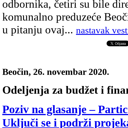
odbornika, četiri su bile di
komunalno preduzeće Beočin
u pitanju ovaj...
nastavak vest
Beočin, 26. novembar 2020.
Odeljenja za budžet i fina
Poziv na glasanje – Parti
Uključi se i podrži projek