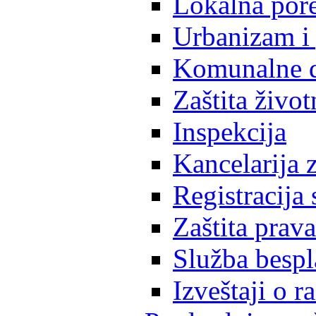
Lokalna pore
Urbanizam i 
Komunalne d
Zaštita život
Inspekcija
Kancelarija z
Registracija
Zaštita prava
Služba besp
Izveštaji o 