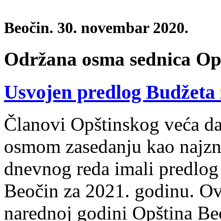
Beočin. 30. novembar 2020.
Održana osma sednica Op
Usvojen predlog Budžeta 
Članovi Opštinskog veća d
osmom zasedanju kao najzna
dnevnog reda imali predlog
Beočin za 2021. godinu. O
narednoj godini Opština Beo