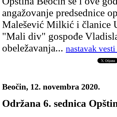
Opština Beočin se i ove go
angažovanje predsednice op
Malešević Milkić i članice 
"Mali div" gospođe Vladisla
obeležavanja...
nastavak vesti
Beočin, 12. novembra 2020.
Održana 6. sednica Opšti