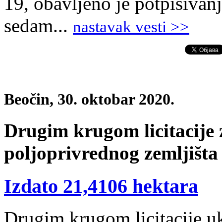
19, obavljeno je potpisivan
sedam...
nastavak vesti >>
Beočin, 30. oktobar 2020.
Drugim krugom licitacije
poljoprivrednog zemljišta 
Izdato 21,4106 hektara
Drugim krugom licitacije u