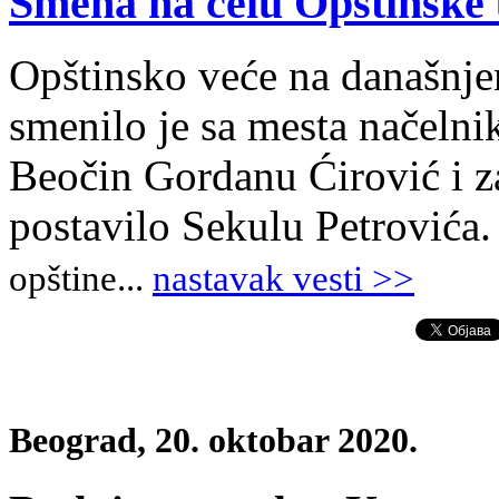
Smena na čelu Opštinske
Opštinsko veće na današnj
smenilo je sa mesta načelni
Beočin Gordanu Ćirović i z
postavilo Sekulu Petrovića
opštine...
nastavak vesti >>
Beograd, 20. oktobar 2020.