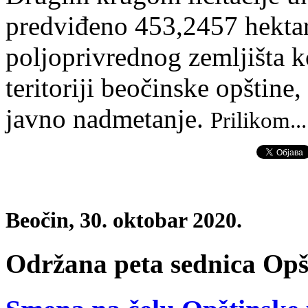
predviđeno 453,2457 hekta
poljoprivrednog zemljišta k
teritoriji beočinske opštine
javno nadmetanje.
Prilikom..
Beočin, 30. oktobar 2020.
Održana peta sednica Opš