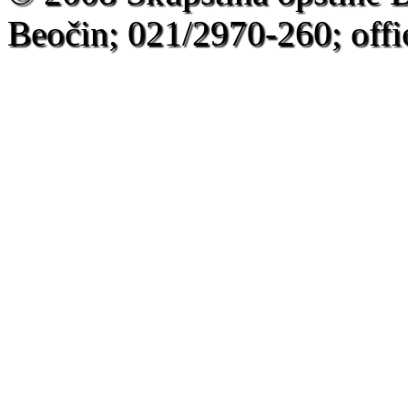
Beočin; 021/2970-260; offi