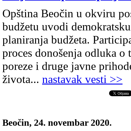
Opština Beočin u okviru p
budžetu uvodi demokratsku 
planiranja budžeta. Particip
proces donošenja odluka o 
poreze i druge javne prihode
života...
nastavak vesti >>
Beočin, 24. novembar 2020.