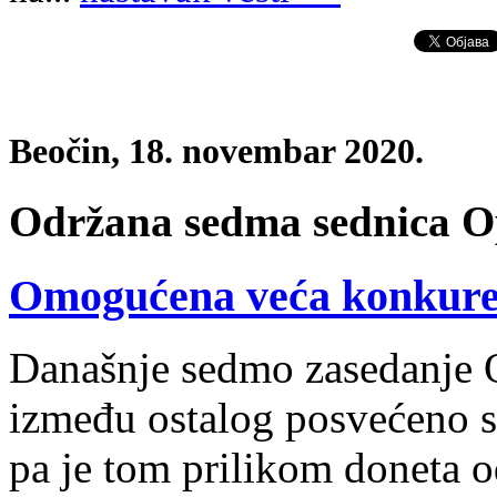
Beočin, 18. novembar 2020.
Održana sedma sednica O
Omogućena veća konkurenc
Današnje sedmo zasedanje O
između ostalog posvećeno s
pa je tom prilikom doneta o