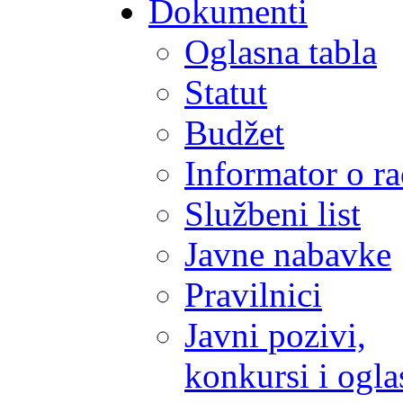
Dokumenti
Oglasna tabla
Statut
Budžet
Informator o r
Službeni list
Javne nabavke
Pravilnici
Javni pozivi,
konkursi i ogla