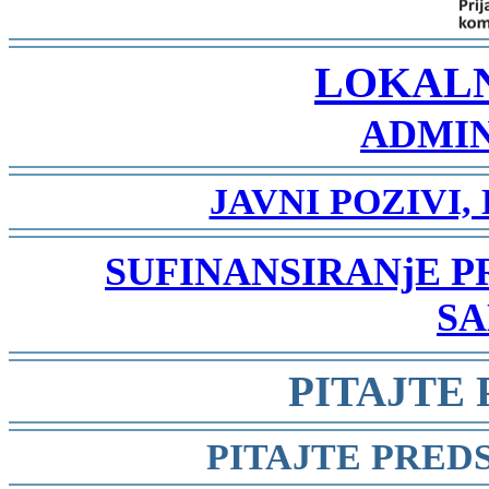
-
LOKAL
ADMIN
-
JAVNI POZIVI,
-
SUFINANSIRANjE 
SA
-
PITAJTE
-
PITAJTE PRED