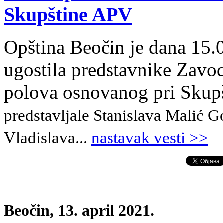
Skupštine APV
Opština Beočin je dana 15.
ugostila predstavnike Zavo
polova osnovanog pri Skup
predstavljale Stanislava Malić G
Vladislava...
nastavak vesti >>
Beočin, 13. april 2021.