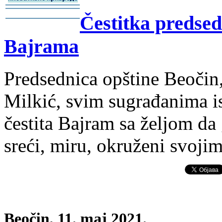
-
Čestitka predse
-
Bajrama
Predsednica opštine Beočin
Milkić, svim sugrađanima i
čestita Bajram sa željom da 
sreći, miru, okruženi svojim
Beočin, 11. maj 2021.