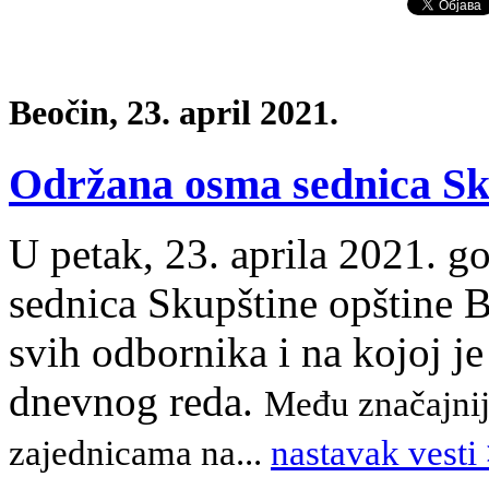
Beočin, 23. april 2021.
Održana osma sednica Sku
U petak, 23. aprila 2021. g
sednica Skupštine opštine B
svih odbornika i na kojoj j
dnevnog reda.
Među značajni
zajednicama na...
nastavak vesti