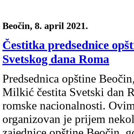
Beočin, 8. april 2021.
Čestitka predsednice opšt
Svetskog dana Roma
Predsednica opštine Beočin
Milkić čestita Svetski dan
romske nacionalnosti. Ovi
organizovan je prijem neko
zajednice opštine Beočin, g