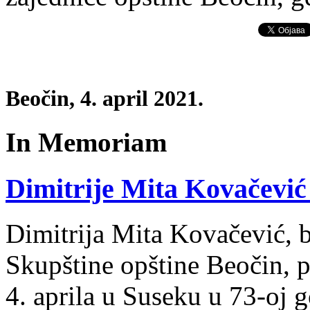
Beočin, 4. april 2021.
In Memoriam
Dimitrije Mita Kovačević
Dimitrija Mita Kovačević, b
Skupštine opštine Beočin, 
4. aprila u Suseku u 73-oj g