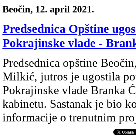
Beočin, 12. april 2021.
Predsednica Opštine ugos
Pokrajinske vlade - Bran
Predsednica opštine Beočin
Milkić, jutros je ugostila p
Pokrajinske vlade Branka Ć
kabinetu. Sastanak je bio k
informacije o trenutnim pro