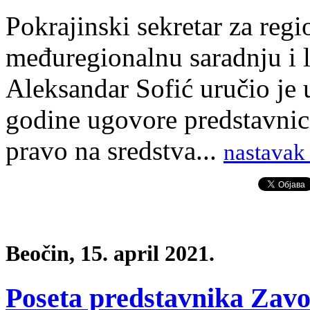
Pokrajinski sekretar za regi
međuregionalnu saradnju i
Aleksandar Sofić uručio je 
godine ugovore predstavnic
pravo na sredstva...
nastavak 
Beočin, 15. april 2021.
Poseta predstavnika Zav