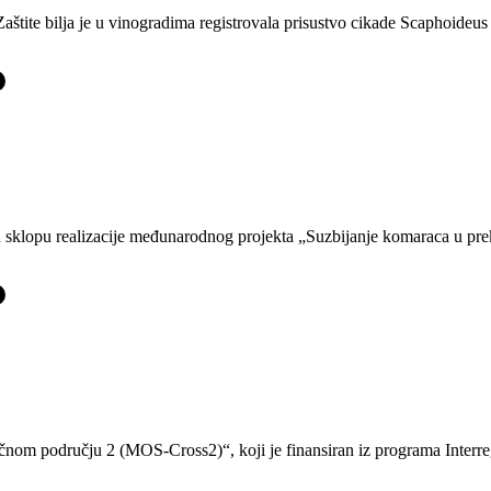
aštite bilja je u vinogradima registrovala prisustvo cikade Scaphoideus
-
 u sklopu realizacije međunarodnog projekta „Suzbijanje komaraca u 
-
om području 2 (MOS-Cross2)“, koji je finansiran iz programa Interre