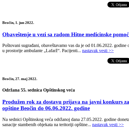
Beočin, 1. jun 2022.
Obaveštenje u vezi sa radom Hitne medicinske pomoć
Poštovani sugrađani, obaveštavamo vas da je od 01.06.2022. godine
u prostorije ambulante „Lafarž“. Pacijenti...
nastavak vesti >>
Beočin, 27. maj 2022.
Održana 55. sednica Opštinskog veća
Produžen rok za dostavu prijava na javni konkurs za 
opštine Beočin do 06.06.2022. godine
Na sednici Opštinskog veća održanoj dana 27.05.2022. godine doneta
sanacije stambenih objekata na teritoriji opštine...
nastavak vesti >>