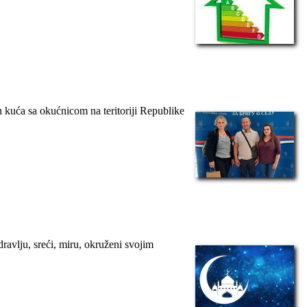
 kuća sa okućnicom na teritoriji Republike
ravlju, sreći, miru, okruženi svojim