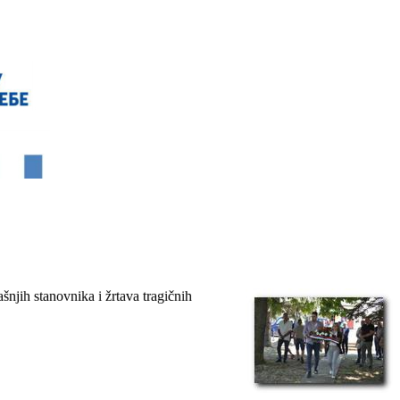
šnjih stanovnika i žrtava tragičnih