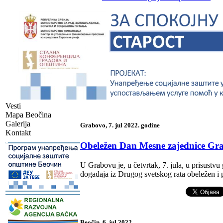
Vesti
Mapa Beočina
Galerija
Grabovo, 7. jul 2022. godine
Kontakt
-
Obeležen Dan Mesne zajednice Gr
U Grabovu je, u četvrtak, 7. jula, u prisustvu
događaja iz Drugog svetskog rata obeležen i 
-
Beočin, 6. jul 2022.