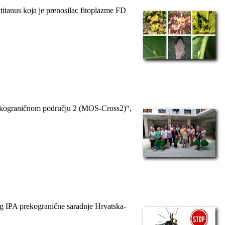
 titanus koja je prenosilac fitoplazme FD
prekograničnom području 2 (MOS-Cross2)“,
g IPA prekogranične saradnje Hrvatska-