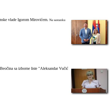
ajinske vlade Igorom Mirovićem.
Na sastanku
z Beočina sa izborne liste "Aleksandar Vučić