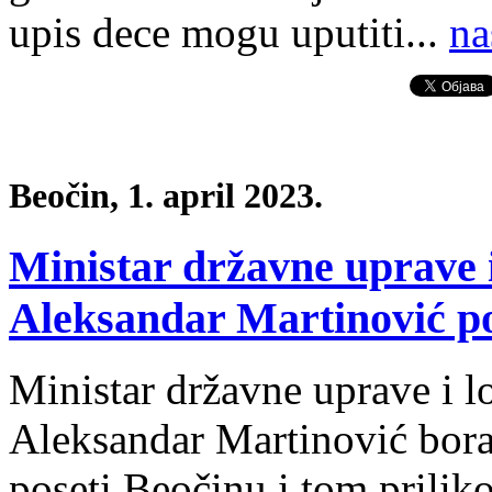
upis dece mogu uputiti...
na
Beočin, 1. april 2023.
Ministar državne uprave 
Aleksandar Martinović po
Ministar državne uprave i 
Aleksandar Martinović bora
poseti Beočinu i tom prilik