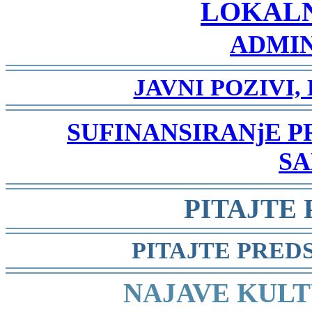
LOKAL
ADMIN
-
JAVNI POZIVI,
-
SUFINANSIRANjE 
SA
-
PITAJTE
-
PITAJTE PRED
-
NAJAVE KULT