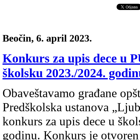
Beočin, 6. april 2023.
Konkurs za upis dece u P
školsku 2023./2024. godin
Obaveštavamo građane opšt
Predškolska ustanova „Ljub
konkurs za upis dece u ško
godinu. Konkurs je otvoren 