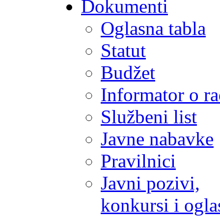
Dokumenti
Oglasna tabla
Statut
Budžet
Informator o r
Službeni list
Javne nabavke
Pravilnici
Javni pozivi,
konkursi i ogla