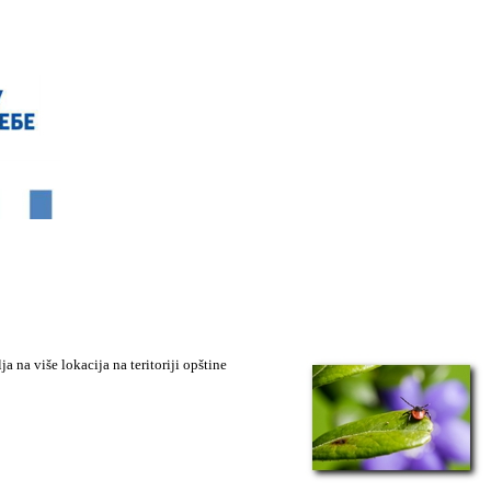
 na više lokacija na teritoriji opštine