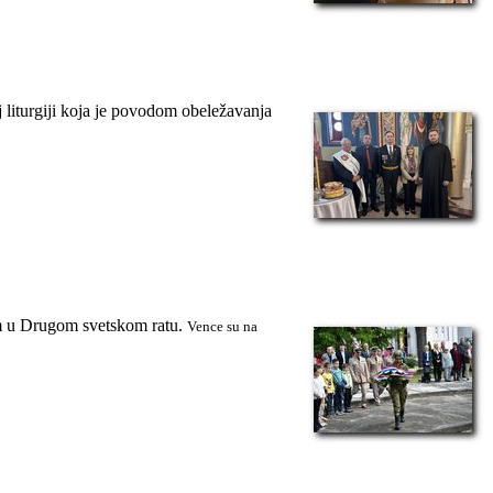
 liturgiji koja je povodom obeležavanja
om u Drugom svetskom ratu.
Vence su na