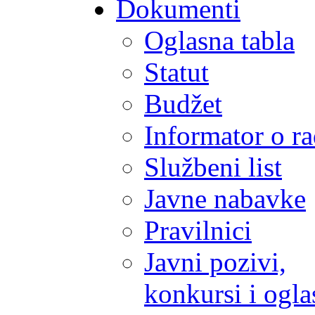
Dokumenti
Oglasna tabla
Statut
Budžet
Informator o r
Službeni list
Javne nabavke
Pravilnici
Javni pozivi,
konkursi i ogla