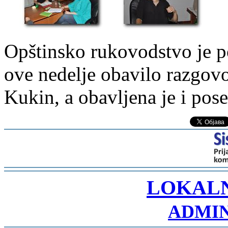
Opštinsko rukovodstvo je p
ove nedelje obavilo razgov
Kukin, a obavljena je i pose
-
LOKAL
ADMIN