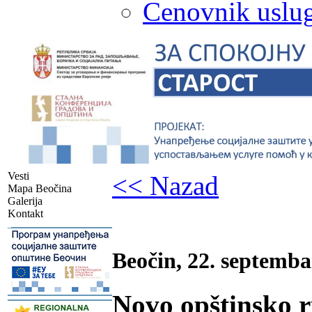
Cenovnik uslug
Vesti
<< Nazad
Mapa Beočina
Galerija
Kontakt
-
Beočin, 22. septemba
Novo opštinsko 
-